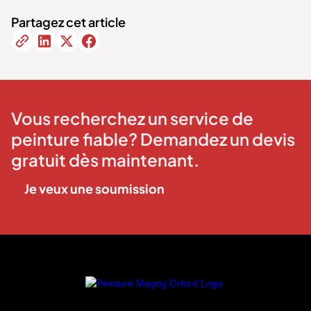
Partagez cet article
Vous recherchez un service de
peinture fiable? Demandez un devis
gratuit dès maintenant.
Je veux une soumission