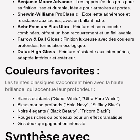
Benjamin Moore Advance
: Très appréciée des pros pour
sa finition lisse et durable, idéale pour armoires et portes.
Sherwin-Williams ProClassic
: Excellente adhérence et
résistance aux taches, avec un brillant riche.
Behr Premium Plus Ultra
: Peinture et sous-couche
combinées, offrant un bon recouvrement et un fini lavable.
Farrow & Ball Gloss
: Finition luxueuse avec des couleurs
profondes, formulation écologique.
Dulux High Gloss
: Peinture résistante aux intempéries,
adaptée intérieur et extérieur.
Couleurs favorites :
Les teintes classiques s’accordent bien avec la haute
brillance, qui accentue leur profondeur :
Blancs éclatants (“Super White”, “Ultra Pure White”)
Bleus marine profonds (“Hale Navy”, “Stiffkey Blue”)
Noirs élégants (“Black Beauty”, “Tricorn Black”)
Rouges riches ou bordeaux pour un effet dramatique
Gris doux qui gagnent en intensité
Synthèse avec