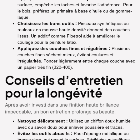
surface, empêche les taches et favorise l’adhérence. Pour
le bois, préférez un primaire à base d’huile ou de gomme-
laque.
Choisissez les bons outils :
Pinceaux synthétiques ou
rouleaux en mousse haute densité donnent des couches
lisses. Un additif comme Floetrol aide à améliorer le
coulage pour la peinture latex.
Appliquez des couches fines et régulières :
Plusieurs
couches fines sèchent mieux, évitent coulures et
irrégularités. Poncer légèrement entre chaque couche avec
un papier très fin (320-400).
Conseils d’entretien
pour la longévité
Après avoir investi dans une finition haute brillance
impeccable, un bon entretien prolonge sa beauté.
Nettoyez délicatement :
Utilisez un chiffon doux humide
avec du savon doux pour enlever poussière et traces.
Évitez les outils abrasifs :
Pas d’éponge métallique ou
brosse dure, qui rayent la surface. Privilégiez microfibres