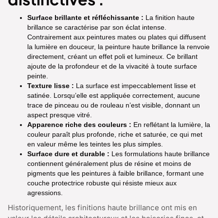
Surface brillante et réfléchissante :
La finition haute
brillance se caractérise par son éclat intense.
Contrairement aux peintures mates ou plates qui diffusent
la lumière en douceur, la peinture haute brillance la renvoie
directement, créant un effet poli et lumineux. Ce brillant
ajoute de la profondeur et de la vivacité à toute surface
peinte.
Texture lisse :
La surface est impeccablement lisse et
satinée. Lorsqu’elle est appliquée correctement, aucune
trace de pinceau ou de rouleau n’est visible, donnant un
aspect presque vitré.
Apparence riche des couleurs :
En reflétant la lumière, la
couleur paraît plus profonde, riche et saturée, ce qui met
en valeur même les teintes les plus simples.
Surface dure et durable :
Les formulations haute brillance
contiennent généralement plus de résine et moins de
pigments que les peintures à faible brillance, formant une
couche protectrice robuste qui résiste mieux aux
agressions.
Historiquement, les finitions haute brillance ont mis en