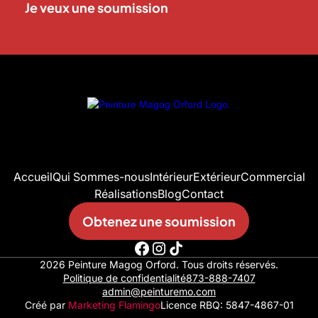
Je veux une soumission
Accueil
Qui Sommes-nous
Intérieur
Extérieur
Commercial
Réalisations
Blog
Contact
Obtenez une soumission
2026 Peinture Magog Orford. Tous droits réservés.
Politique de confidentialité
873-888-7407
admin@peinturemo.com
Créé par
Marketing Flamingo
Licence RBQ: 5847-4867-01